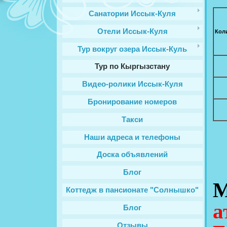
Санатории Иссык-Куля
Отели Иссык-Куля
Кол
Тур вокруг озера Иссык-Куль
Тур по Кыргызстану
Видео-ролики Иссык-Куля
Бронирование номеров
Такси
Наши адреса и телефоны
Доска объявлений
Блог
М
Коттедж в пансионате "Солнышко"
а
Блог
Отзывы